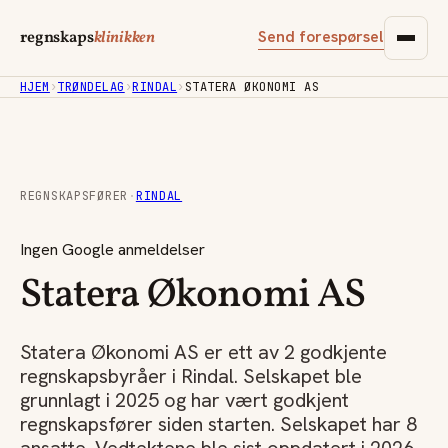
Send forespørsel
regnskaps
klinikken
HJEM
›
TRØNDELAG
›
RINDAL
›
STATERA ØKONOMI AS
REGNSKAPSFØRER
·
RINDAL
Ingen Google anmeldelser
Statera Økonomi AS
Statera Økonomi AS er ett av 2 godkjente
regnskapsbyråer i Rindal. Selskapet ble
grunnlagt i 2025 og har vært godkjent
regnskapsfører siden starten. Selskapet har 8