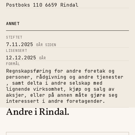
Postboks 110 6659 Rindal
ANNET
STIFTET
7.11.2025
0
ÅR SIDEN
LISENSERT
12.12.2025
0
ÅR
FORMÅL
Regnskapsføring for andre foretak og
personer, rådgivning og andre tjenester
, samt delta i andre selskap med
lignende virksomhet, kjøp og salg av
aksjer, eller på annen måte gjøre seg
interessert i andre foretagender.
Andre i Rindal.