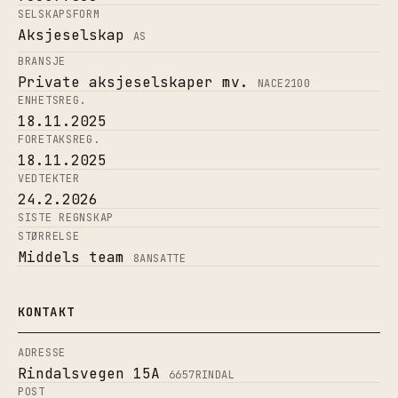
SELSKAPSFORM
Aksjeselskap
AS
BRANSJE
Private aksjeselskaper mv.
NACE
2100
ENHETSREG.
18.11.2025
FORETAKSREG.
18.11.2025
VEDTEKTER
24.2.2026
SISTE REGNSKAP
STØRRELSE
Middels team
8
ANSATTE
KONTAKT
ADRESSE
Rindalsvegen 15A
6657
RINDAL
POST