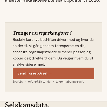
ansatte. Vedtektene ble sist oppdatert i 2026.
Trenger du
regnskapsfører
?
Beskriv kort hva bedriften driver med og hvor du
holder til. Vi går gjennom forespørselen din,
finner tre regnskapsførere vi mener passer, og
kobler deg direkte til dem. Du velger hvem du vil
snakke videre med.
Send forespørsel →
Gratis · uforpliktende · ingen abonnement
Selskapsdata.