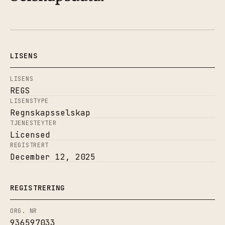
LISENS
LISENS
REGS
LISENSTYPE
Regnskapsselskap
TJENESTEYTER
Licensed
REGISTRERT
December 12, 2025
REGISTRERING
ORG. NR
936597033