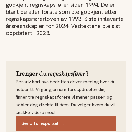
godkjent regnskapsfører siden 1994. De er
blant de aller første som ble godkjent etter
regnskapsførerloven av 1993. Siste innleverte
årsregnskap er for 2024. Vedtektene ble sist
oppdatert i 2023.
Trenger du
regnskapsfører
?
Beskriv kort hva bedriften driver med og hvor du
holder til. Vi går gjennom forespørselen din,
finner tre regnskapsførere vi mener passer, og
kobler deg direkte til dem. Du velger hvem du vil
snakke videre med.
Send forespørsel →