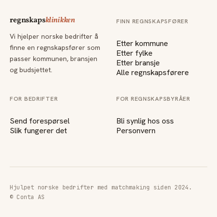
regnskaps
klinikken
FINN REGNSKAPSFØRER
Vi hjelper norske bedrifter å
Etter kommune
finne en regnskapsfører som
Etter fylke
passer kommunen, bransjen
Etter bransje
og budsjettet.
Alle regnskapsførere
FOR BEDRIFTER
FOR REGNSKAPSBYRÅER
Send forespørsel
Bli synlig hos oss
Slik fungerer det
Personvern
Hjulpet norske bedrifter med matchmaking siden 2024.
© Conta AS