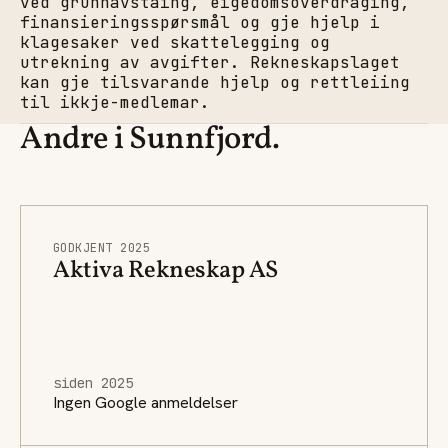
ved grunnavståing, eigedomsoverdraging,
finansieringsspørsmål og gje hjelp i
klagesaker ved skattelegging og
utrekning av avgifter. Rekneskapslaget
kan gje tilsvarande hjelp og rettleiing
til ikkje-medlemar.
Andre i Sunnfjord.
GODKJENT 2025
Aktiva Rekneskap AS
siden 2025
Ingen Google anmeldelser