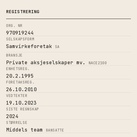
REGISTRERING
ORG. NR
970919244
SELSKAPSFORM
Samvirkeforetak
SA
BRANSJE
Private aksjeselskaper mv.
NACE
2100
ENHETSREG.
20.2.1995
FORETAKSREG.
26.10.2010
VEDTEKTER
19.10.2023
SISTE REGNSKAP
2024
STØRRELSE
Middels team
8
ANSATTE