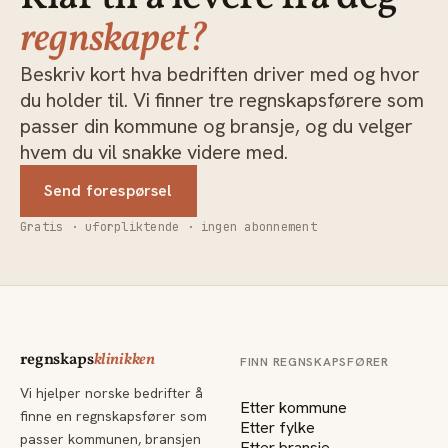
regnskapet?
Beskriv kort hva bedriften driver med og hvor
du holder til. Vi finner tre regnskapsførere som
passer din kommune og bransje, og du velger
hvem du vil snakke videre med.
Send forespørsel
Gratis · uforpliktende · ingen abonnement
regnskaps
klinikken
FINN REGNSKAPSFØRER
Vi hjelper norske bedrifter å
Etter kommune
finne en regnskapsfører som
Etter fylke
passer kommunen, bransjen
Etter bransje