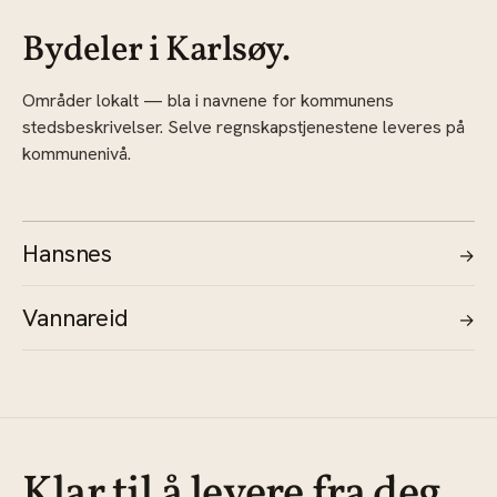
Bydeler i Karlsøy.
Områder lokalt — bla i navnene for kommunens
stedsbeskrivelser. Selve regnskapstjenestene leveres på
kommunenivå.
Hansnes
→
Vannareid
→
Klar til å levere fra deg