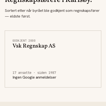
Regnskapsførere i Karlsøy.
Sortert etter når byrået ble godkjent som regnskapsfører
— eldste først.
GODKJENT 2000
Vsk Regnskap AS
17 ansatte · siden 1987
Ingen Google anmeldelser