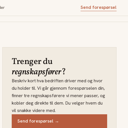
Send forespørsel
der
Trenger du
regnskapsfører
?
Beskriv kort hva bedriften driver med og hvor
du holder til. Vi går gjennom forespørselen din,
finner tre regnskapsførere vi mener passer, og
kobler deg direkte til dem. Du velger hvem du
vil snakke videre med.
Send forespørsel →