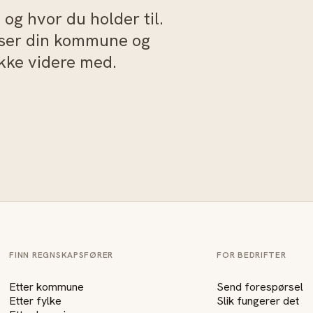
og hvor du holder til.
sser din kommune og
akke videre med.
FINN REGNSKAPSFØRER
FOR BEDRIFTER
Etter kommune
Send forespørsel
Etter fylke
Slik fungerer det