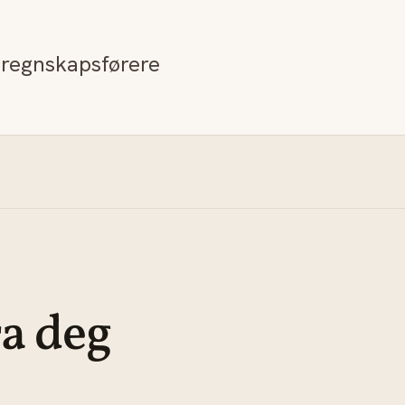
e regnskapsførere
ra deg