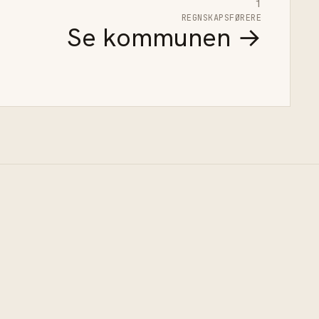
1
REGNSKAPSFØRERE
Se kommunen →