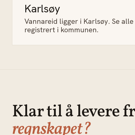
Karlsøy
Vannareid ligger i Karlsøy. Se all
registrert i kommunen.
Klar til å levere f
regnskapet?