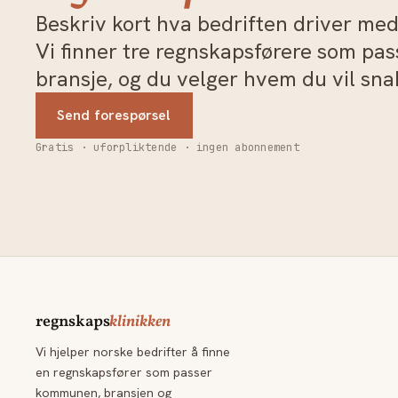
Beskriv kort hva bedriften driver med 
Vi finner tre regnskapsførere som pa
bransje, og du velger hvem du vil sn
Send forespørsel
Gratis · uforpliktende · ingen abonnement
regnskaps
klinikken
Vi hjelper norske bedrifter å finne
en regnskapsfører som passer
kommunen, bransjen og