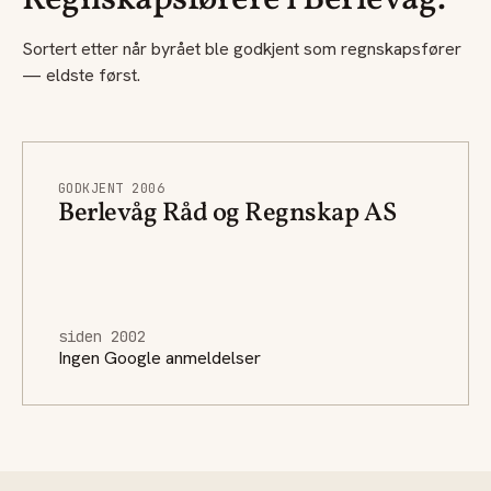
Regnskapsførere i Berlevåg.
Sortert etter når byrået ble godkjent som regnskapsfører
— eldste først.
GODKJENT 2006
Berlevåg Råd og Regnskap AS
siden 2002
Ingen Google anmeldelser