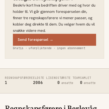
Beskriv kort hva bedriften driver med og hvor du
holder til. Vi går gjennom forespørselen din,
finner tre regnskapsførere vi mener passer, og
kobler deg direkte til dem. Du velger hvem du vil
snakke videre med.
Send forespørsel →
Gratis · uforpliktende · ingen abonnement
REGNSKAPSFØRERE
ELDSTE LISENS
STØRSTE TEAM
SAMLET
1
2006
0
0
ansatte
ansatte