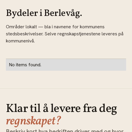
Bydeler i Berlevåg.
Områder lokalt — bla i navnene for kommunens
stedsbeskrivelser. Selve regnskapstjenestene leveres på
kommunenivå.
No items found.
Klar til å levere fra deg
regnskapet?
Beskriv kort hva bedriften driver med og hvor