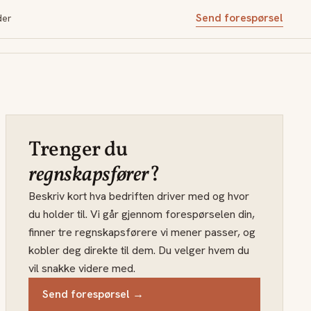
Send forespørsel
der
Trenger du
regnskapsfører
?
Beskriv kort hva bedriften driver med og hvor
du holder til. Vi går gjennom forespørselen din,
finner tre regnskapsførere vi mener passer, og
kobler deg direkte til dem. Du velger hvem du
vil snakke videre med.
Send forespørsel →