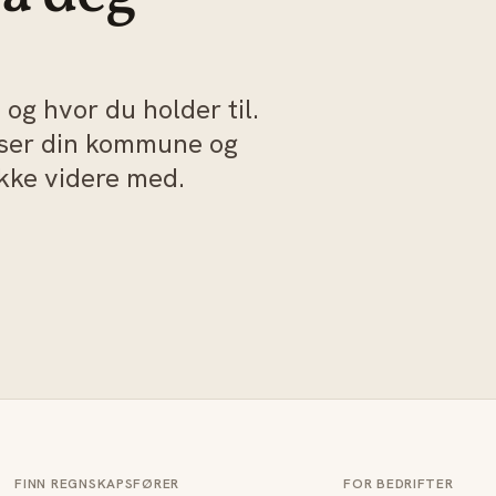
og hvor du holder til.
sser din kommune og
akke videre med.
FINN REGNSKAPSFØRER
FOR BEDRIFTER