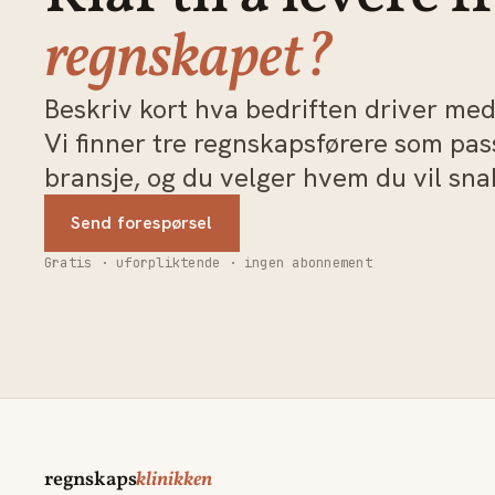
regnskapet?
Beskriv kort hva bedriften driver med 
Vi finner tre regnskapsførere som pa
bransje, og du velger hvem du vil sn
Send forespørsel
Gratis · uforpliktende · ingen abonnement
regnskaps
klinikken