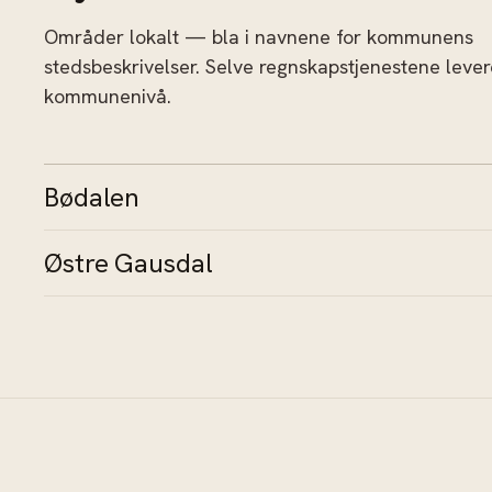
Områder lokalt — bla i navnene for kommunens
stedsbeskrivelser. Selve regnskapstjenestene leve
kommunenivå.
Bødalen
Østre Gausdal