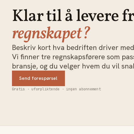
Klar til å levere f
regnskapet?
Beskriv kort hva bedriften driver med 
Vi finner tre regnskapsførere som pa
bransje, og du velger hvem du vil sn
Send forespørsel
Gratis · uforpliktende · ingen abonnement