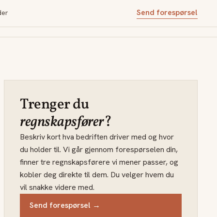
Send forespørsel
der
Trenger du
regnskapsfører
?
Beskriv kort hva bedriften driver med og hvor
du holder til. Vi går gjennom forespørselen din,
finner tre regnskapsførere vi mener passer, og
kobler deg direkte til dem. Du velger hvem du
vil snakke videre med.
Send forespørsel →