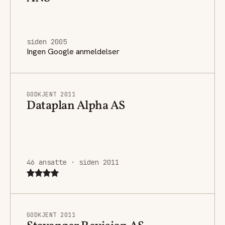
siden 2005
Ingen Google anmeldelser
GODKJENT 2011
Dataplan Alpha AS
46 ansatte · siden 2011
GODKJENT 2011