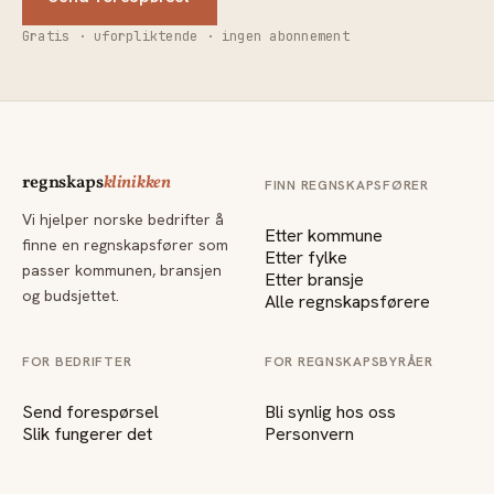
Gratis · uforpliktende · ingen abonnement
regnskaps
klinikken
FINN REGNSKAPSFØRER
Vi hjelper norske bedrifter å
Etter kommune
finne en regnskapsfører som
Etter fylke
passer kommunen, bransjen
Etter bransje
og budsjettet.
Alle regnskapsførere
FOR BEDRIFTER
FOR REGNSKAPSBYRÅER
Send forespørsel
Bli synlig hos oss
Slik fungerer det
Personvern