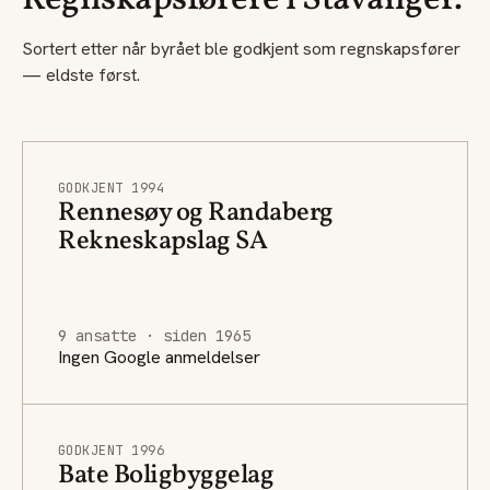
Regnskapsførere i Stavanger.
Sortert etter når byrået ble godkjent som regnskapsfører
— eldste først.
GODKJENT 1994
Rennesøy og Randaberg
Rekneskapslag SA
9 ansatte · siden 1965
Ingen Google anmeldelser
GODKJENT 1996
Bate Boligbyggelag