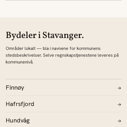
Bydeler i Stavanger.
Områder lokalt — bla i navnene for kommunens
stedsbeskrivelser. Selve regnskapstjenestene leveres på
kommunenivå.
Finnøy
→
Hafrsfjord
→
Hundvåg
→