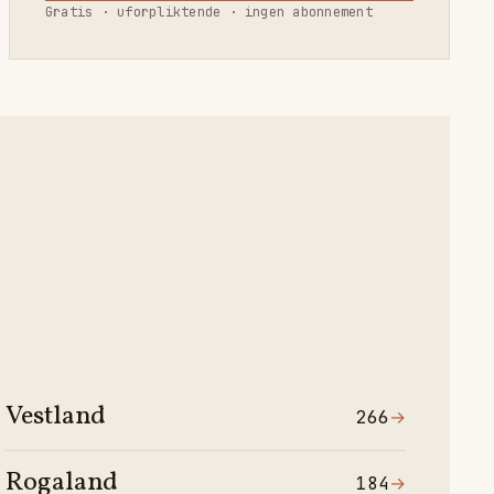
Gratis · uforpliktende · ingen abonnement
Vestland
266
→
Rogaland
184
→