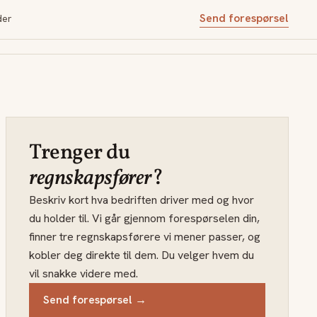
Send forespørsel
der
Trenger du
regnskapsfører
?
Beskriv kort hva bedriften driver med og hvor
du holder til. Vi går gjennom forespørselen din,
finner tre regnskapsførere vi mener passer, og
kobler deg direkte til dem. Du velger hvem du
vil snakke videre med.
Send forespørsel →