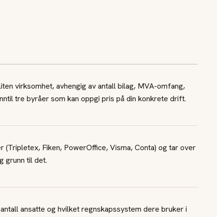
liten virksomhet, avhengig av antall bilag, MVA-omfang,
inntil tre byråer som kan oppgi pris på din konkrete drift.
 (Tripletex, Fiken, PowerOffice, Visma, Conta) og tar over
 grunn til det.
 antall ansatte og hvilket regnskapssystem dere bruker i