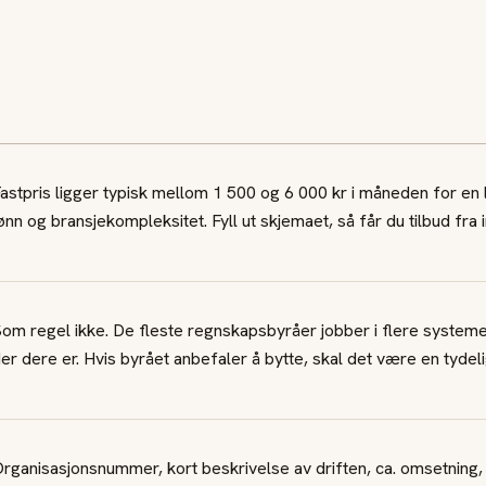
astpris ligger typisk mellom 1 500 og 6 000 kr i måneden for en 
ønn og bransjekompleksitet. Fyll ut skjemaet, så får du tilbud fra 
om regel ikke. De fleste regnskapsbyråer jobber i flere systemer
er dere er. Hvis byrået anbefaler å bytte, skal det være en tydelig
rganisasjonsnummer, kort beskrivelse av driften, ca. omsetning,