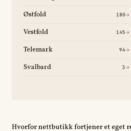
Østfold
180
→
Vestfold
145
→
Telemark
94
→
Svalbard
3
→
Hvorfor nettbutikk fortjener et eget