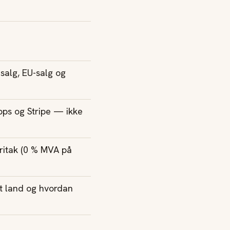
salg, EU-salg og
ps og Stripe — ikke
ritak (0 % MVA på
net land og hvordan