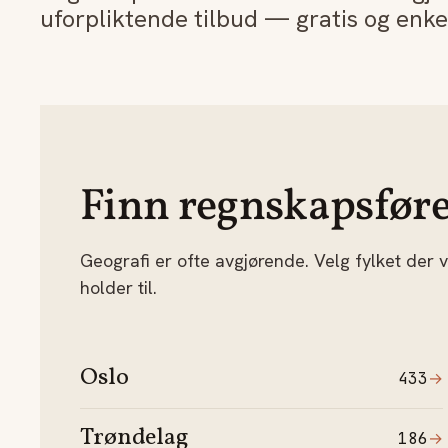
uforpliktende tilbud — gratis og enke
Finn regnskapsfører 
Geografi er ofte avgjørende. Velg fylket der
holder til.
Oslo
433
→
Trøndelag
186
→