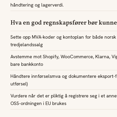
håndtering og lagerverdi.
Hva en god regnskapsfører bør kunne
Sette opp MVA-koder og kontoplan for både norsk 
tredjelandssalg
Avstemme mot Shopify, WooCommerce, Klarna, Vip
bare bankkonto
Håndtere innførselsmva og dokumentere eksport-f
utførsel)
Vurdere når det er pliktig å registrere seg i et an
OSS-ordningen i EU brukes