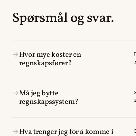
Spørsmål og svar.
→
Hvor mye koster en
F
regnskapsfører?
l
→
Må jeg bytte
S
regnskapssystem?
d
→
Hva trenger jeg for å komme i
O