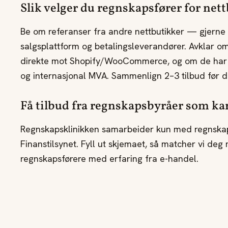
Slik velger du regnskapsfører for net
Be om referanser fra andre nettbutikker — gjerne
salgsplattform og betalingsleverandører. Avklar om
direkte mot Shopify/WooCommerce, og om de har
og internasjonal MVA. Sammenlign 2–3 tilbud før d
Få tilbud fra regnskapsbyråer som ka
Regnskapsklinikken samarbeider kun med regnska
Finanstilsynet. Fyll ut skjemaet, så matcher vi deg 
regnskapsførere med erfaring fra e-handel.