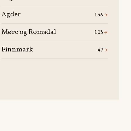
Agder
156
→
Møre og Romsdal
103
→
Finnmark
47
→