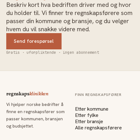
Beskriv kort hva bedriften driver med og hvor
du holder til. Vi finner tre regnskapsførere som
passer din kommune og bransje, og du velger
hvem du vil snakke videre med.
Send forespørsel
Gratis · uforpliktende · ingen abonnement
regnskaps
klinikken
FINN REGNSKAPSFØRER
Vi hjelper norske bedrifter å
Etter kommune
finne en regnskapsfører som
Etter fylke
passer kommunen, bransjen
Etter bransje
og budsjettet.
Alle regnskapsførere