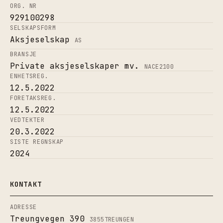
ORG. NR
929100298
SELSKAPSFORM
Aksjeselskap
AS
BRANSJE
Private aksjeselskaper mv.
NACE
2100
ENHETSREG.
12.5.2022
FORETAKSREG.
12.5.2022
VEDTEKTER
20.3.2022
SISTE REGNSKAP
2024
KONTAKT
ADRESSE
Treungvegen 390
3855
TREUNGEN