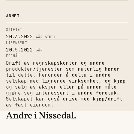
ANNET
STIFTET
20.3.2022
4
ÅR SIDEN
LISENSERT
20.5.2022
3
ÅR
FORMÅL
Drift av regnskapskontor og andre
produkter/tjenester som naturlig hører
til dette, herunder å delta i andre
selskap med lignende virksomhet, og kjøp
og salg av aksjer eller på annen måte
gjøre seg interessert i andre foretak.
Selskapet kan også drive med kjøp/drift
av fast eiendom.
Andre i Nissedal.