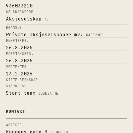
936033210
SELSKAPSFORM
Aksjeselskap
AS
BRANSJE
Private aksjeselskaper mv.
NACE
2100
ENHETSREG.
26.8.2025
FORETAKSREG.
26.8.2025
VEDTEKTER
13.1.2026
SISTE REGNSKAP
STØRRELSE
Stort team
23
ANSATTE
KONTAKT
ADRESSE
Kongens gate 3
1530
MOSS