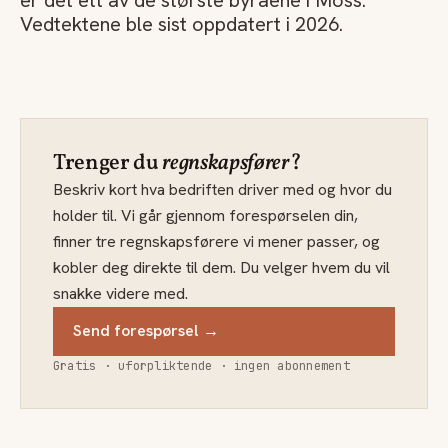
er det ett av de største byråene i Moss.
Vedtektene ble sist oppdatert i 2026.
Trenger du
regnskapsfører
?
Beskriv kort hva bedriften driver med og hvor du
holder til. Vi går gjennom forespørselen din,
finner tre regnskapsførere vi mener passer, og
kobler deg direkte til dem. Du velger hvem du vil
snakke videre med.
Send forespørsel →
Gratis · uforpliktende · ingen abonnement