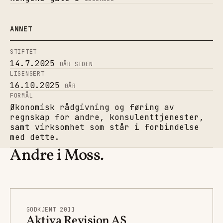
ANNET
STIFTET
14.7.2025
0
ÅR SIDEN
LISENSERT
16.10.2025
0
ÅR
FORMÅL
Økonomisk rådgivning og føring av
regnskap for andre, konsulenttjenester,
samt virksomhet som står i forbindelse
med dette.
Andre i Moss.
GODKJENT 2011
Aktiva Revisjon AS