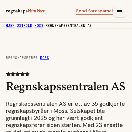
Send forespørsel
regnskaps
klinikken
HJEM
›
ØSTFOLD
›
MOSS
›
REGNSKAPSSENTRALEN AS
REGNSKAPSFØRER
·
MOSS
Regnskapssentralen AS
Regnskapssentralen AS er ett av 35 godkjente
regnskapsbyråer i Moss. Selskapet ble
grunnlagt i 2025 og har vært godkjent
regnskapsfører siden starten. Med 23 ansatte