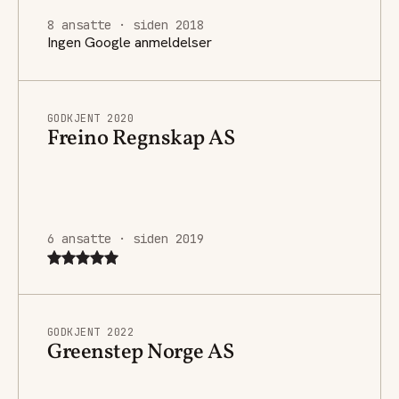
8 ansatte · siden 2018
Ingen Google anmeldelser
GODKJENT 2020
Freino Regnskap AS
6 ansatte · siden 2019
GODKJENT 2022
Greenstep Norge AS