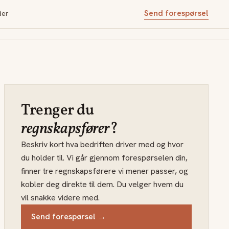
Send forespørsel
der
Trenger du
regnskapsfører
?
Beskriv kort hva bedriften driver med og hvor
du holder til. Vi går gjennom forespørselen din,
finner tre regnskapsførere vi mener passer, og
kobler deg direkte til dem. Du velger hvem du
vil snakke videre med.
Send forespørsel →