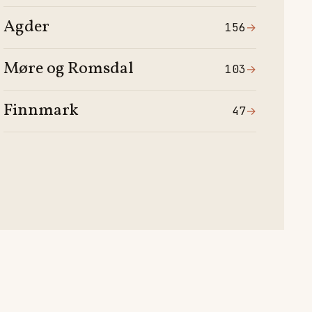
Agder
156
→
Møre og Romsdal
103
→
Finnmark
47
→