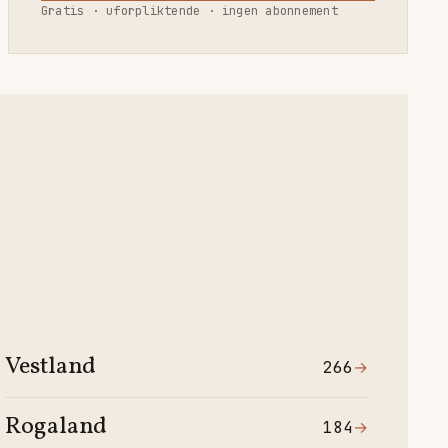
Gratis · uforpliktende · ingen abonnement
Vestland
266
→
Rogaland
184
→