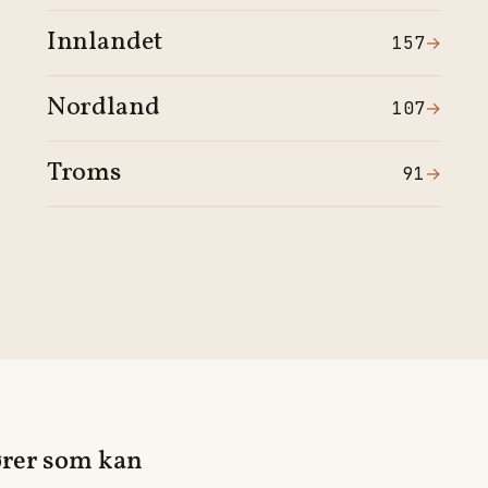
Innlandet
157
→
Nordland
107
→
Troms
91
→
ører som kan