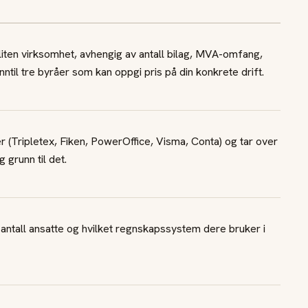
liten virksomhet, avhengig av antall bilag, MVA-omfang,
inntil tre byråer som kan oppgi pris på din konkrete drift.
 (Tripletex, Fiken, PowerOffice, Visma, Conta) og tar over
 grunn til det.
 antall ansatte og hvilket regnskapssystem dere bruker i