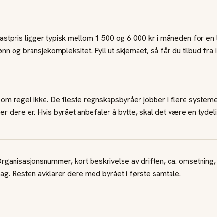
astpris ligger typisk mellom 1 500 og 6 000 kr i måneden for en 
ønn og bransjekompleksitet. Fyll ut skjemaet, så får du tilbud fra 
om regel ikke. De fleste regnskapsbyråer jobber i flere systemer
er dere er. Hvis byrået anbefaler å bytte, skal det være en tydelig
rganisasjonsnummer, kort beskrivelse av driften, ca. omsetning,
ag. Resten avklarer dere med byrået i første samtale.