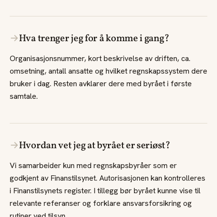
→
Hva trenger jeg for å komme i gang?
Organisasjonsnummer, kort beskrivelse av driften, ca.
omsetning, antall ansatte og hvilket regnskapssystem dere
bruker i dag. Resten avklarer dere med byrået i første
samtale.
→
Hvordan vet jeg at byrået er seriøst?
Vi samarbeider kun med regnskapsbyråer som er
godkjent av Finanstilsynet. Autorisasjonen kan kontrolleres
i Finanstilsynets register. I tillegg bør byrået kunne vise til
relevante referanser og forklare ansvarsforsikring og
rutiner ved tilsyn.