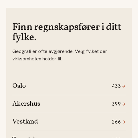
Finn regnskapsfører i ditt
fylke.
Geografi er ofte avgjørende. Velg fylket der
virksomheten holder til.
Oslo
433
→
Akershus
399
→
Vestland
266
→