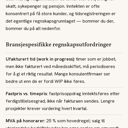
skatt, sykepenger og pensjon. Inntekten er ofte
konsentrert på få store kunder, og tidsregistreringen er
det egentlige regnskapsgrunnlaget — bommer du der,
bommer du på alt nedenfor.
Bransjespesifikke regnskapsutfordringer
Ufakturert tid (work in progress)
: timer som er jobbet,
men ikke fakturert ved månedsskiftet, må periodiseres
for å gi et riktig resultat. Mange konsulentfirmaer ser
bedre ut enn de er fordi WIP ikke føres.
Fastpris vs. timepris
: fastprisoppdrag inntektsføres etter
ferdigstillelsesgrad, ikke når fakturaen sendes. Lengre
prosjekter krever vurdering hvert kvartal.
MVA på honorarer
: 25 % som hovedregel; salg til