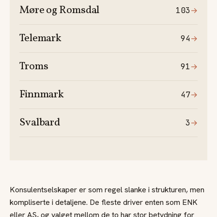
Møre og Romsdal
103
→
Telemark
94
→
Troms
91
→
Finnmark
47
→
Svalbard
3
→
Konsulentselskaper er som regel slanke i strukturen, men
kompliserte i detaljene. De fleste driver enten som ENK
eller AS, og valget mellom de to har stor betydning for