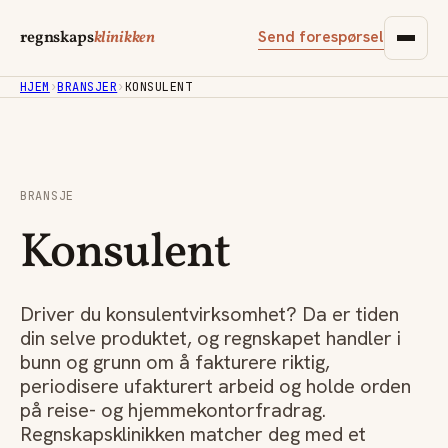
Send forespørsel
regnskaps
klinikken
HJEM
›
BRANSJER
›
KONSULENT
BRANSJE
Konsulent
Driver du konsulentvirksomhet? Da er tiden
din selve produktet, og regnskapet handler i
bunn og grunn om å fakturere riktig,
periodisere ufakturert arbeid og holde orden
på reise- og hjemmekontorfradrag.
Regnskapsklinikken matcher deg med et