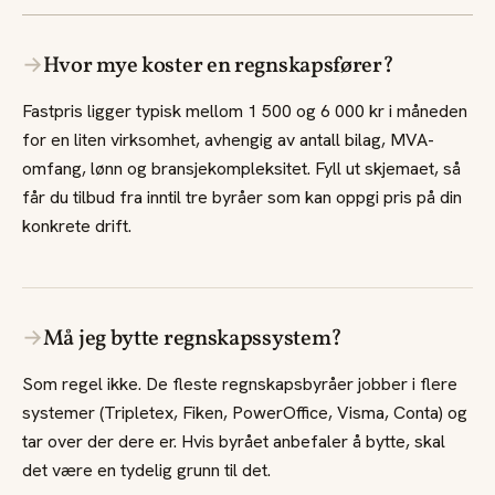
→
Hvor mye koster en regnskapsfører?
Fastpris ligger typisk mellom 1 500 og 6 000 kr i måneden
for en liten virksomhet, avhengig av antall bilag, MVA-
omfang, lønn og bransjekompleksitet. Fyll ut skjemaet, så
får du tilbud fra inntil tre byråer som kan oppgi pris på din
konkrete drift.
→
Må jeg bytte regnskapssystem?
Som regel ikke. De fleste regnskapsbyråer jobber i flere
systemer (Tripletex, Fiken, PowerOffice, Visma, Conta) og
tar over der dere er. Hvis byrået anbefaler å bytte, skal
det være en tydelig grunn til det.