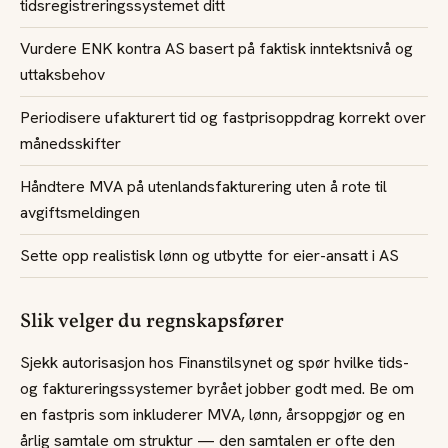
tidsregistreringssystemet ditt
Vurdere ENK kontra AS basert på faktisk inntektsnivå og
uttaksbehov
Periodisere ufakturert tid og fastprisoppdrag korrekt over
månedsskifter
Håndtere MVA på utenlandsfakturering uten å rote til
avgiftsmeldingen
Sette opp realistisk lønn og utbytte for eier-ansatt i AS
Slik velger du regnskapsfører
Sjekk autorisasjon hos Finanstilsynet og spør hvilke tids-
og faktureringssystemer byrået jobber godt med. Be om
en fastpris som inkluderer MVA, lønn, årsoppgjør og en
årlig samtale om struktur — den samtalen er ofte den