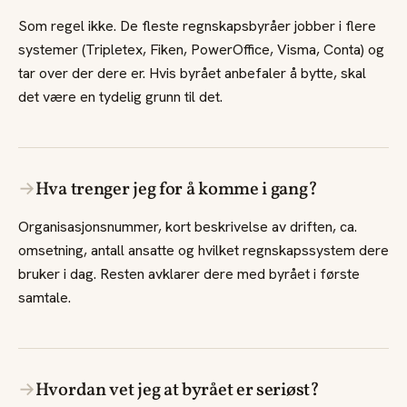
Som regel ikke. De fleste regnskapsbyråer jobber i flere
systemer (Tripletex, Fiken, PowerOffice, Visma, Conta) og
tar over der dere er. Hvis byrået anbefaler å bytte, skal
det være en tydelig grunn til det.
→
Hva trenger jeg for å komme i gang?
Organisasjonsnummer, kort beskrivelse av driften, ca.
omsetning, antall ansatte og hvilket regnskapssystem dere
bruker i dag. Resten avklarer dere med byrået i første
samtale.
→
Hvordan vet jeg at byrået er seriøst?