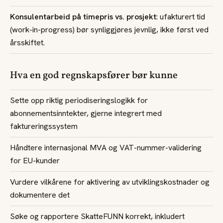
Konsulentarbeid på timepris vs. prosjekt
: ufakturert tid
(work-in-progress) bør synliggjøres jevnlig, ikke først ved
årsskiftet.
Hva en god regnskapsfører bør kunne
Sette opp riktig periodiseringslogikk for
abonnementsinntekter, gjerne integrert med
faktureringssystem
Håndtere internasjonal MVA og VAT-nummer-validering
for EU-kunder
Vurdere vilkårene for aktivering av utviklingskostnader og
dokumentere det
Søke og rapportere SkatteFUNN korrekt, inkludert