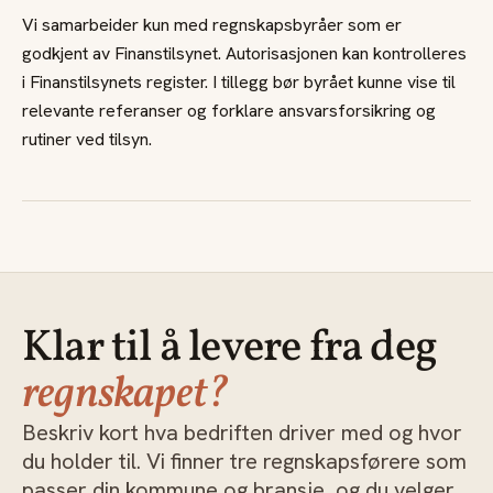
Vi samarbeider kun med regnskapsbyråer som er
godkjent av Finanstilsynet. Autorisasjonen kan kontrolleres
i Finanstilsynets register. I tillegg bør byrået kunne vise til
relevante referanser og forklare ansvarsforsikring og
rutiner ved tilsyn.
Klar til å levere fra deg
regnskapet?
Beskriv kort hva bedriften driver med og hvor
du holder til. Vi finner tre regnskapsførere som
passer din kommune og bransje, og du velger