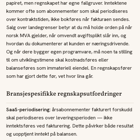
papiret, men regnskapet har egne fallgruver. Inntektene
kommer ofte som abonnementer som skal periodiseres
over kontraktstiden, ikke bokføres når fakturaen sendes.
Salg over landegrenser betyr at du må holde orden på når
norsk MVA gjelder, når omvendt avgiftsplikt slår inn, og
hvordan du dokumenterer at kunden er næringsdrivende.
Og når dere bygger egen programvare, må noen ta stilling
til om utviklingstimene skal kostnadsføres eller
balanseføres som immateriell eiendel. En regnskapsfører
som har gjort dette før, vet hvor lina går.
Bransjespesifikke regnskapsutfordringer
SaaS-periodisering
: årsabonnementer fakturert forskudd
skal periodiseres over leveringsperioden — ikke
inntektsføres ved fakturering. Dette påvirker både resultat
og uopptjent inntekt på balansen.