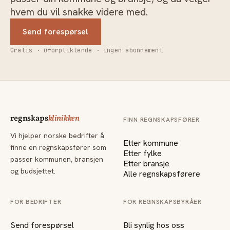
hvem du vil snakke videre med.
Send forespørsel
Gratis · uforpliktende · ingen abonnement
regnskaps
klinikken
FINN REGNSKAPSFØRER
Vi hjelper norske bedrifter å
Etter kommune
finne en regnskapsfører som
Etter fylke
passer kommunen, bransjen
Etter bransje
og budsjettet.
Alle regnskapsførere
FOR BEDRIFTER
FOR REGNSKAPSBYRÅER
Send forespørsel
Bli synlig hos oss