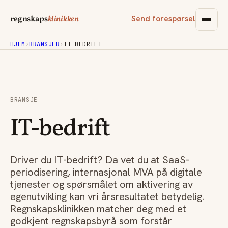
Send forespørsel
regnskaps
klinikken
HJEM
›
BRANSJER
›
IT-BEDRIFT
BRANSJE
IT-bedrift
Driver du IT-bedrift? Da vet du at SaaS-
periodisering, internasjonal MVA på digitale
tjenester og spørsmålet om aktivering av
egenutvikling kan vri årsresultatet betydelig.
Regnskapsklinikken matcher deg med et
godkjent regnskapsbyrå som forstår