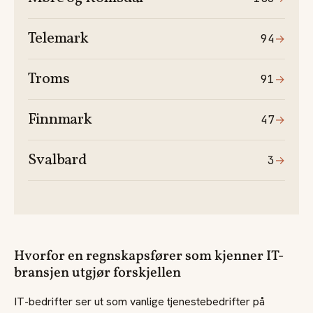
Telemark
94
→
Troms
91
→
Finnmark
47
→
Svalbard
3
→
Hvorfor en regnskapsfører som kjenner IT-
bransjen utgjør forskjellen
IT-bedrifter ser ut som vanlige tjenestebedrifter på