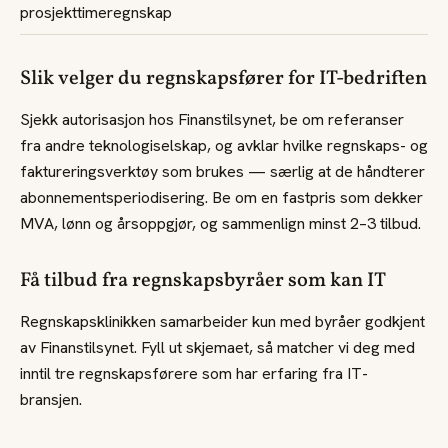
prosjekttimeregnskap
Slik velger du regnskapsfører for IT-bedriften
Sjekk autorisasjon hos Finanstilsynet, be om referanser
fra andre teknologiselskap, og avklar hvilke regnskaps- og
faktureringsverktøy som brukes — særlig at de håndterer
abonnementsperiodisering. Be om en fastpris som dekker
MVA, lønn og årsoppgjør, og sammenlign minst 2–3 tilbud.
Få tilbud fra regnskapsbyråer som kan IT
Regnskapsklinikken samarbeider kun med byråer godkjent
av Finanstilsynet. Fyll ut skjemaet, så matcher vi deg med
inntil tre regnskapsførere som har erfaring fra IT-
bransjen.