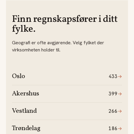
Finn regnskapsfører i ditt
fylke.
Geografi er ofte avgjørende. Velg fylket der
virksomheten holder til.
Oslo
433
→
Akershus
399
→
Vestland
266
→
Trøndelag
186
→