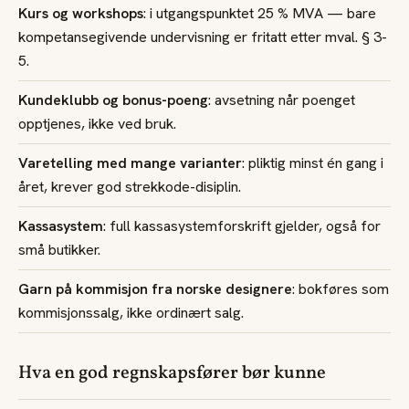
Kurs og workshops
: i utgangspunktet 25 % MVA — bare
kompetansegivende undervisning er fritatt etter mval. § 3-
5.
Kundeklubb og bonus-poeng
: avsetning når poenget
opptjenes, ikke ved bruk.
Varetelling med mange varianter
: pliktig minst én gang i
året, krever god strekkode-disiplin.
Kassasystem
: full kassasystemforskrift gjelder, også for
små butikker.
Garn på kommisjon fra norske designere
: bokføres som
kommisjonssalg, ikke ordinært salg.
Hva en god regnskapsfører bør kunne