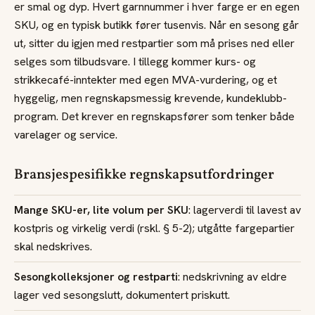
er smal og dyp. Hvert garnnummer i hver farge er en egen
SKU, og en typisk butikk fører tusenvis. Når en sesong går
ut, sitter du igjen med restpartier som må prises ned eller
selges som tilbudsvare. I tillegg kommer kurs- og
strikkecafé-inntekter med egen MVA-vurdering, og et
hyggelig, men regnskapsmessig krevende, kundeklubb-
program. Det krever en regnskapsfører som tenker både
varelager og service.
Bransjespesifikke regnskapsutfordringer
Mange SKU-er, lite volum per SKU
: lagerverdi til lavest av
kostpris og virkelig verdi (rskl. § 5-2); utgåtte fargepartier
skal nedskrives.
Sesongkolleksjoner og restparti
: nedskrivning av eldre
lager ved sesongslutt, dokumentert priskutt.