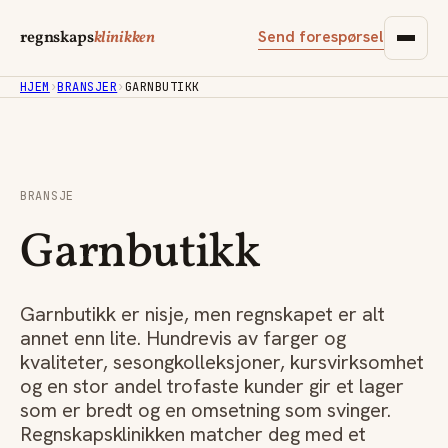
Send forespørsel
regnskaps
klinikken
HJEM
›
BRANSJER
›
GARNBUTIKK
BRANSJE
Garnbutikk
Garnbutikk er nisje, men regnskapet er alt
annet enn lite. Hundrevis av farger og
kvaliteter, sesongkolleksjoner, kursvirksomhet
og en stor andel trofaste kunder gir et lager
som er bredt og en omsetning som svinger.
Regnskapsklinikken matcher deg med et