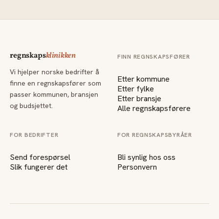
regnskaps
klinikken
FINN REGNSKAPSFØRER
Vi hjelper norske bedrifter å
Etter kommune
finne en regnskapsfører som
Etter fylke
passer kommunen, bransjen
Etter bransje
og budsjettet.
Alle regnskapsførere
FOR BEDRIFTER
FOR REGNSKAPSBYRÅER
Send forespørsel
Bli synlig hos oss
Slik fungerer det
Personvern