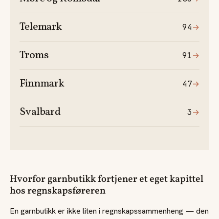
Telemark
94
→
Troms
91
→
Finnmark
47
→
Svalbard
3
→
Hvorfor garnbutikk fortjener et eget kapittel
hos regnskapsføreren
En garnbutikk er ikke liten i regnskapssammenheng — den