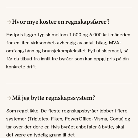
→
Hvor mye koster en regnskapsfører?
Fastpris ligger typisk mellom 1 500 og 6 000 kr i måneden
for en liten virksomhet, avhengig av antall bilag, MVA-
omfang, lønn og bransjekompleksitet. Fyll ut skjemaet, så
får du tilbud fra inntil tre byråer som kan oppgi pris på din
konkrete drift.
→
Må jeg bytte regnskapssystem?
Som regel ikke. De fleste regnskapsbyråer jobber i flere
systemer (Tripletex, Fiken, PowerOffice, Visma, Conta) og
tar over der dere er. Hvis byrået anbefaler å bytte, skal
det være en tydelig grunn til det.