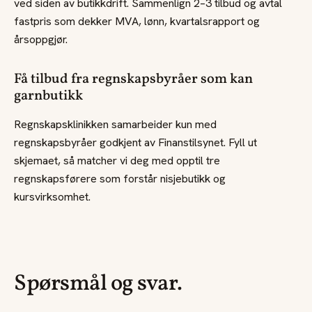
ved siden av butikkdrift. Sammenlign 2–3 tilbud og avtal
fastpris som dekker MVA, lønn, kvartalsrapport og
årsoppgjør.
Få tilbud fra regnskapsbyråer som kan
garnbutikk
Regnskapsklinikken samarbeider kun med
regnskapsbyråer godkjent av Finanstilsynet. Fyll ut
skjemaet, så matcher vi deg med opptil tre
regnskapsførere som forstår nisjebutikk og
kursvirksomhet.
Spørsmål og svar.