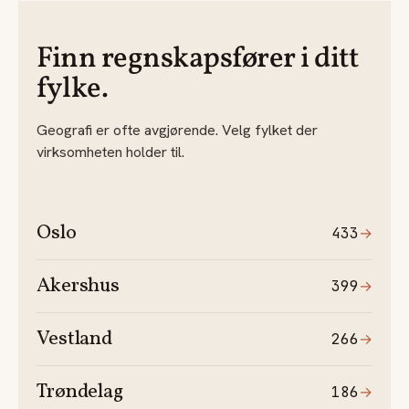
Finn regnskapsfører i ditt
fylke.
Geografi er ofte avgjørende. Velg fylket der
virksomheten holder til.
Oslo
433
→
Akershus
399
→
Vestland
266
→
Trøndelag
186
→