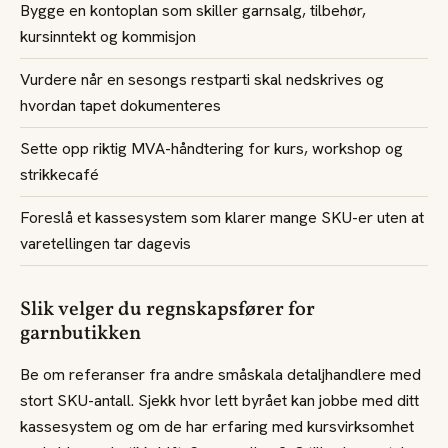
Bygge en kontoplan som skiller garnsalg, tilbehør,
kursinntekt og kommisjon
Vurdere når en sesongs restparti skal nedskrives og
hvordan tapet dokumenteres
Sette opp riktig MVA-håndtering for kurs, workshop og
strikkecafé
Foreslå et kassesystem som klarer mange SKU-er uten at
varetellingen tar dagevis
Slik velger du regnskapsfører for
garnbutikken
Be om referanser fra andre småskala detaljhandlere med
stort SKU-antall. Sjekk hvor lett byrået kan jobbe med ditt
kassesystem og om de har erfaring med kursvirksomhet