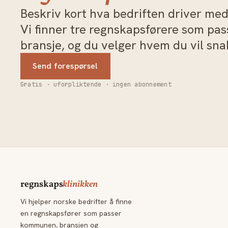
Beskriv kort hva bedriften driver med 
Vi finner tre regnskapsførere som pa
bransje, og du velger hvem du vil sn
Send forespørsel
Gratis · uforpliktende · ingen abonnement
regnskaps
klinikken
Vi hjelper norske bedrifter å finne
en regnskapsfører som passer
kommunen, bransjen og