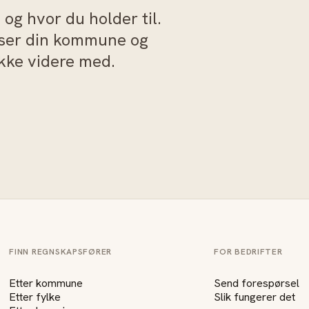
og hvor du holder til.
sser din kommune og
akke videre med.
FINN REGNSKAPSFØRER
FOR BEDRIFTER
Etter kommune
Send forespørsel
Etter fylke
Slik fungerer det