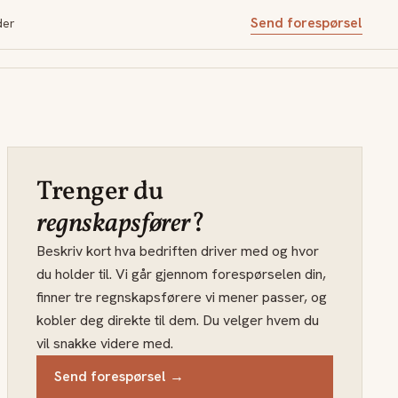
Send forespørsel
der
Trenger du
regnskapsfører
?
Beskriv kort hva bedriften driver med og hvor
du holder til. Vi går gjennom forespørselen din,
finner tre regnskapsførere vi mener passer, og
kobler deg direkte til dem. Du velger hvem du
vil snakke videre med.
Send forespørsel →