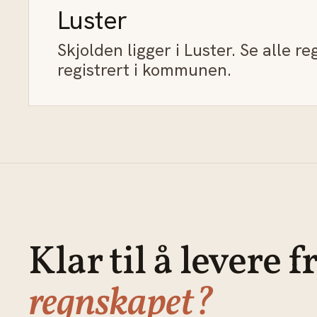
Luster
Skjolden ligger i Luster. Se alle r
registrert i kommunen.
Klar til å levere f
regnskapet?