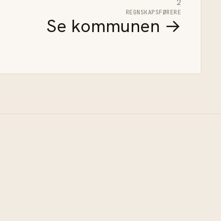
2
REGNSKAPSFØRERE
Se kommunen →