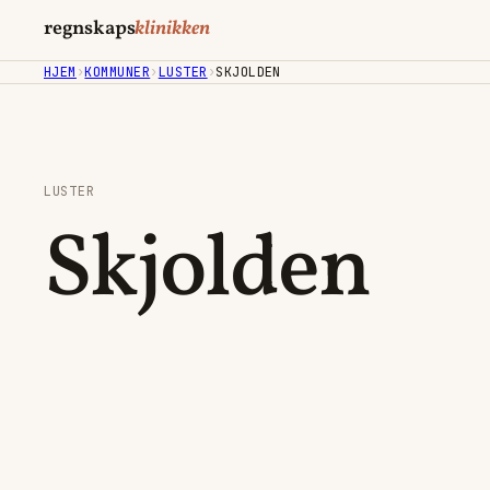
regnskaps
klinikken
HJEM
›
KOMMUNER
›
LUSTER
›
SKJOLDEN
LUSTER
Skjolden