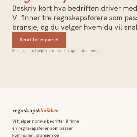
Beskriv kort hva bedriften driver med 
Vi finner tre regnskapsførere som pa
bransje, og du velger hvem du vil sn
Send forespørsel
Gratis · uforpliktende · ingen abonnement
regnskaps
klinikken
Vi hjelper norske bedrifter å finne
en regnskapsfører som passer
kommunen, bransjen og