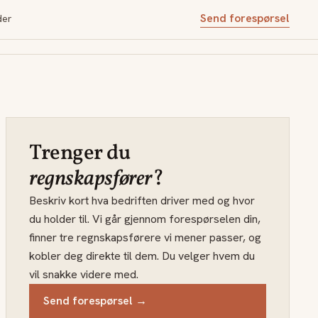
Send forespørsel
der
Trenger du
regnskapsfører
?
Beskriv kort hva bedriften driver med og hvor
du holder til. Vi går gjennom forespørselen din,
finner tre regnskapsførere vi mener passer, og
kobler deg direkte til dem. Du velger hvem du
vil snakke videre med.
Send forespørsel →