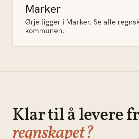
Marker
Ørje ligger i Marker. Se alle regns
kommunen.
Klar til å levere f
regnskapet?