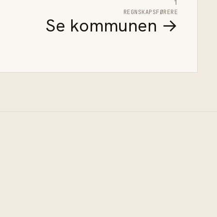
1
REGNSKAPSFØRERE
Se kommunen →