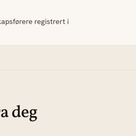
kapsførere registrert i
ra deg