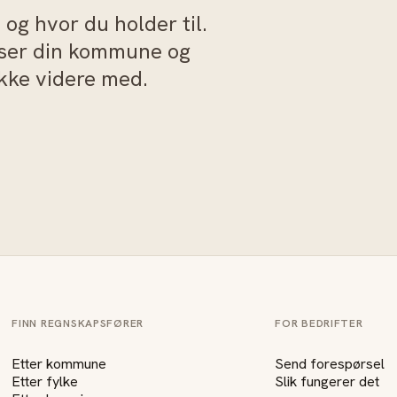
og hvor du holder til.
sser din kommune og
akke videre med.
FINN REGNSKAPSFØRER
FOR BEDRIFTER
Etter kommune
Send forespørsel
Etter fylke
Slik fungerer det