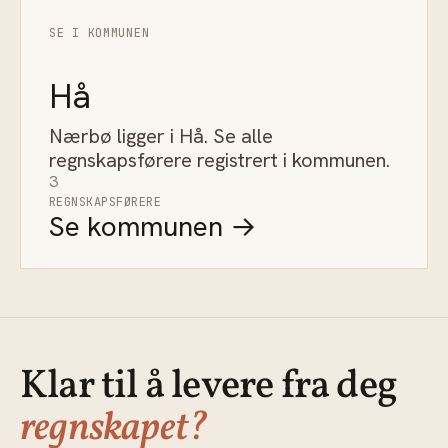
SE I KOMMUNEN
Hå
Nærbø ligger i Hå. Se alle
regnskapsførere registrert i kommunen.
3
REGNSKAPSFØRERE
Se kommunen →
Klar til å levere fra deg
regnskapet?