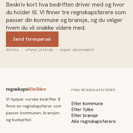
Beskriv kort hva bedriften driver med og hvor
du holder til. Vi finner tre regnskapsførere som
passer din kommune og bransje, og du velger
hvem du vil snakke videre med.
Send forespørsel
Gratis · uforpliktende · ingen abonnement
regnskaps
klinikken
FINN REGNSKAPSFØRER
Vi hjelper norske bedrifter å
Etter kommune
finne en regnskapsfører som
Etter fylke
passer kommunen, bransjen
Etter bransje
og budsjettet.
Alle regnskapsførere