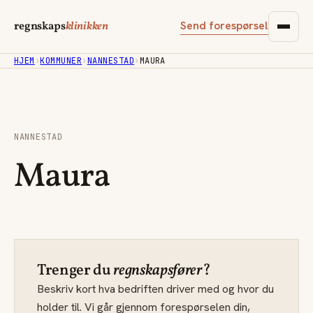
Send forespørsel
regnskaps
klinikken
HJEM
›
KOMMUNER
›
NANNESTAD
›
MAURA
NANNESTAD
Maura
Trenger du
regnskapsfører
?
Beskriv kort hva bedriften driver med og hvor du
holder til. Vi går gjennom forespørselen din,