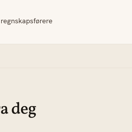
e regnskapsførere
ra deg