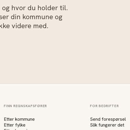
og hvor du holder til.
sser din kommune og
akke videre med.
FINN REGNSKAPSFØRER
FOR BEDRIFTER
Etter kommune
Send forespørsel
Etter fylke
Slik fungerer det