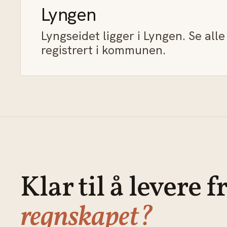
Lyngen
Lyngseidet ligger i Lyngen. Se all
registrert i kommunen.
Klar til å levere f
regnskapet?