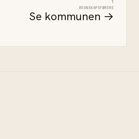
1
REGNSKAPSFØRERE
Se kommunen →