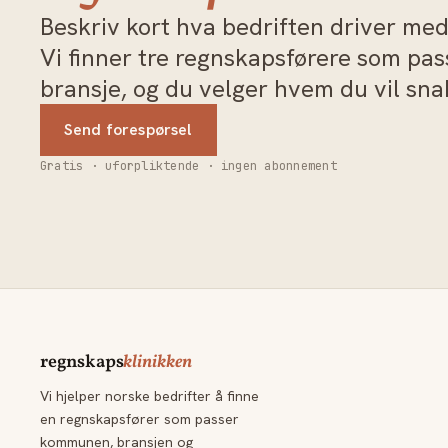
Beskriv kort hva bedriften driver med 
Vi finner tre regnskapsførere som pa
bransje, og du velger hvem du vil sn
Send forespørsel
Gratis · uforpliktende · ingen abonnement
regnskaps
klinikken
Vi hjelper norske bedrifter å finne
en regnskapsfører som passer
kommunen, bransjen og