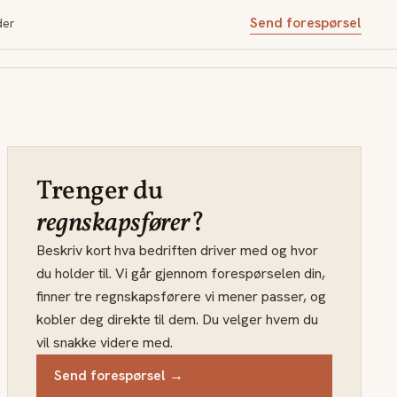
Send forespørsel
der
Trenger du
regnskapsfører
?
Beskriv kort hva bedriften driver med og hvor
du holder til. Vi går gjennom forespørselen din,
finner tre regnskapsførere vi mener passer, og
kobler deg direkte til dem. Du velger hvem du
vil snakke videre med.
Send forespørsel →