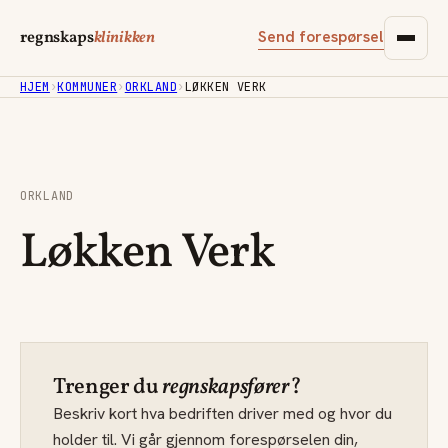
Send forespørsel
regnskaps
klinikken
HJEM
›
KOMMUNER
›
ORKLAND
›
LØKKEN VERK
ORKLAND
Løkken Verk
Trenger du
regnskapsfører
?
Beskriv kort hva bedriften driver med og hvor du
holder til. Vi går gjennom forespørselen din,