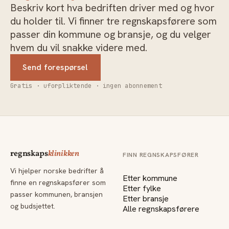
Beskriv kort hva bedriften driver med og hvor
du holder til. Vi finner tre regnskapsførere som
passer din kommune og bransje, og du velger
hvem du vil snakke videre med.
Send forespørsel
Gratis · uforpliktende · ingen abonnement
regnskaps
klinikken
FINN REGNSKAPSFØRER
Vi hjelper norske bedrifter å
Etter kommune
finne en regnskapsfører som
Etter fylke
passer kommunen, bransjen
Etter bransje
og budsjettet.
Alle regnskapsførere