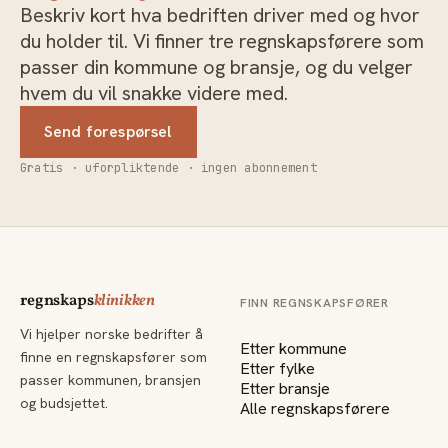
Beskriv kort hva bedriften driver med og hvor
du holder til. Vi finner tre regnskapsførere som
passer din kommune og bransje, og du velger
hvem du vil snakke videre med.
Send forespørsel
Gratis · uforpliktende · ingen abonnement
regnskaps
klinikken
FINN REGNSKAPSFØRER
Vi hjelper norske bedrifter å
Etter kommune
finne en regnskapsfører som
Etter fylke
passer kommunen, bransjen
Etter bransje
og budsjettet.
Alle regnskapsførere