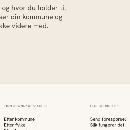
og hvor du holder til.
sser din kommune og
akke videre med.
FINN REGNSKAPSFØRER
FOR BEDRIFTER
Etter kommune
Send forespørsel
Etter fylke
Slik fungerer det