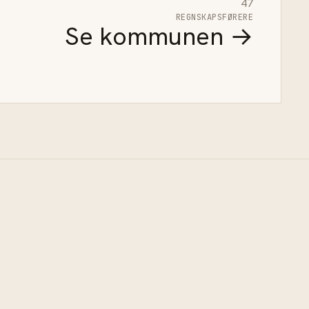
47
REGNSKAPSFØRERE
Se kommunen →