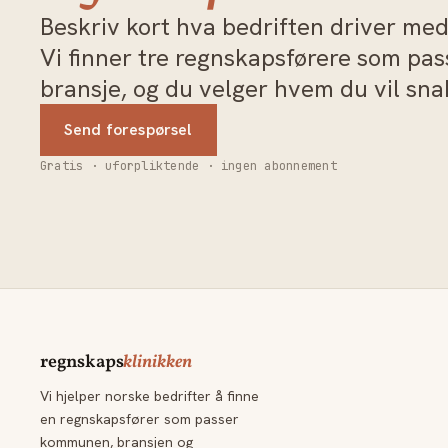
Beskriv kort hva bedriften driver med 
Vi finner tre regnskapsførere som pa
bransje, og du velger hvem du vil sn
Send forespørsel
Gratis · uforpliktende · ingen abonnement
regnskaps
klinikken
Vi hjelper norske bedrifter å finne
en regnskapsfører som passer
kommunen, bransjen og