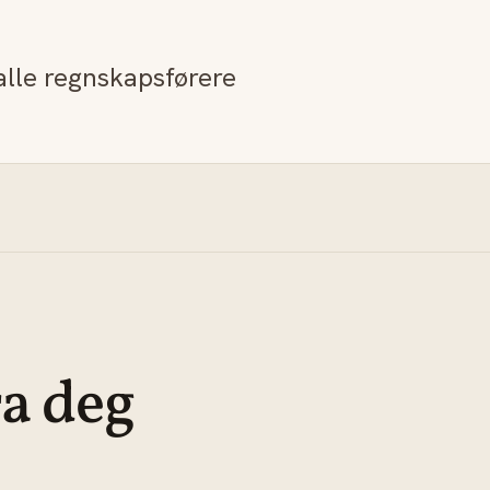
 alle regnskapsførere
ra deg