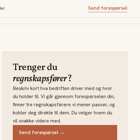
Send forespørsel
der
Trenger du
regnskapsfører
?
Beskriv kort hva bedriften driver med og hvor
du holder til. Vi går gjennom forespørselen din,
finner tre regnskapsførere vi mener passer, og
kobler deg direkte til dem. Du velger hvem du
vil snakke videre med.
Send forespørsel →