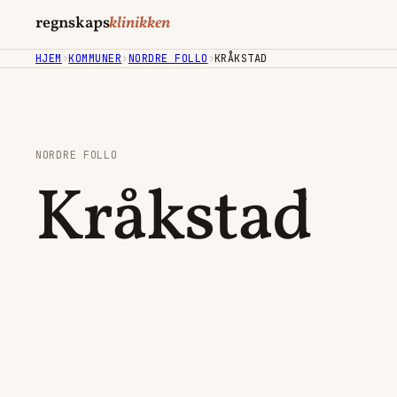
regnskaps
klinikken
HJEM
›
KOMMUNER
›
NORDRE FOLLO
›
KRÅKSTAD
NORDRE FOLLO
Kråkstad