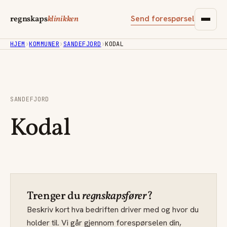
Send forespørsel
regnskaps
klinikken
HJEM
›
KOMMUNER
›
SANDEFJORD
›
KODAL
SANDEFJORD
Kodal
Trenger du
regnskapsfører
?
Beskriv kort hva bedriften driver med og hvor du
holder til. Vi går gjennom forespørselen din,