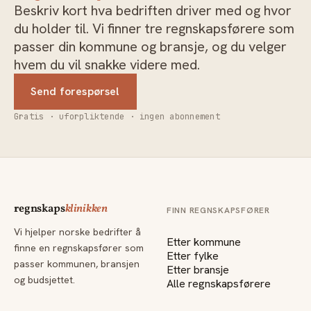
Beskriv kort hva bedriften driver med og hvor
du holder til. Vi finner tre regnskapsførere som
passer din kommune og bransje, og du velger
hvem du vil snakke videre med.
Send forespørsel
Gratis · uforpliktende · ingen abonnement
regnskaps
klinikken
FINN REGNSKAPSFØRER
Vi hjelper norske bedrifter å
Etter kommune
finne en regnskapsfører som
Etter fylke
passer kommunen, bransjen
Etter bransje
og budsjettet.
Alle regnskapsførere