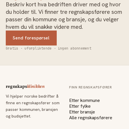
Beskriv kort hva bedriften driver med og hvor
du holder til. Vi finner tre regnskapsførere som
passer din kommune og bransje, og du velger
hvem du vil snakke videre med.
Send forespørsel
Gratis · uforpliktende · ingen abonnement
regnskaps
klinikken
FINN REGNSKAPSFØRER
Vi hjelper norske bedrifter å
Etter kommune
finne en regnskapsfører som
Etter fylke
passer kommunen, bransjen
Etter bransje
og budsjettet.
Alle regnskapsførere