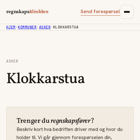
Send forespørsel
regnskaps
klinikken
HJEM
›
KOMMUNER
›
ASKER
›
KLOKKARSTUA
ASKER
Klokkarstua
Trenger du
regnskapsfører
?
Beskriv kort hva bedriften driver med og hvor du
holder til. Vi går gjennom forespørselen din,