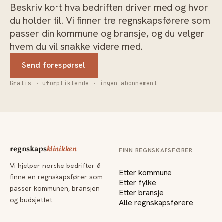
Beskriv kort hva bedriften driver med og hvor
du holder til. Vi finner tre regnskapsførere som
passer din kommune og bransje, og du velger
hvem du vil snakke videre med.
Send forespørsel
Gratis · uforpliktende · ingen abonnement
regnskaps
klinikken
FINN REGNSKAPSFØRER
Vi hjelper norske bedrifter å
Etter kommune
finne en regnskapsfører som
Etter fylke
passer kommunen, bransjen
Etter bransje
og budsjettet.
Alle regnskapsførere