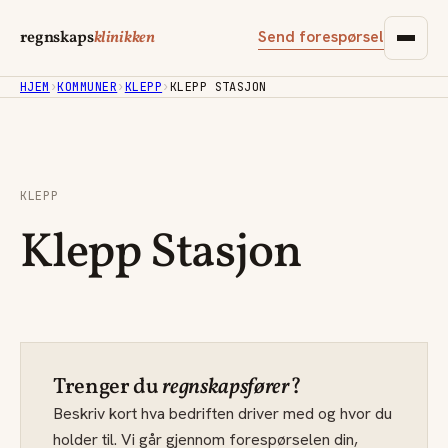
Send forespørsel
regnskaps
klinikken
HJEM
›
KOMMUNER
›
KLEPP
›
KLEPP STASJON
KLEPP
Klepp Stasjon
Trenger du
regnskapsfører
?
Beskriv kort hva bedriften driver med og hvor du
holder til. Vi går gjennom forespørselen din,