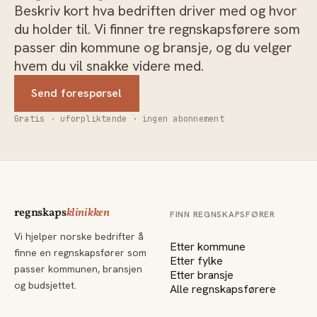
Beskriv kort hva bedriften driver med og hvor
du holder til. Vi finner tre regnskapsførere som
passer din kommune og bransje, og du velger
hvem du vil snakke videre med.
Send forespørsel
Gratis · uforpliktende · ingen abonnement
regnskaps
klinikken
FINN REGNSKAPSFØRER
Vi hjelper norske bedrifter å
Etter kommune
finne en regnskapsfører som
Etter fylke
passer kommunen, bransjen
Etter bransje
og budsjettet.
Alle regnskapsførere