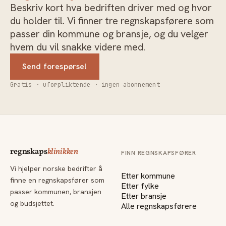
Beskriv kort hva bedriften driver med og hvor
du holder til. Vi finner tre regnskapsførere som
passer din kommune og bransje, og du velger
hvem du vil snakke videre med.
Send forespørsel
Gratis · uforpliktende · ingen abonnement
regnskaps
klinikken
FINN REGNSKAPSFØRER
Vi hjelper norske bedrifter å
Etter kommune
finne en regnskapsfører som
Etter fylke
passer kommunen, bransjen
Etter bransje
og budsjettet.
Alle regnskapsførere