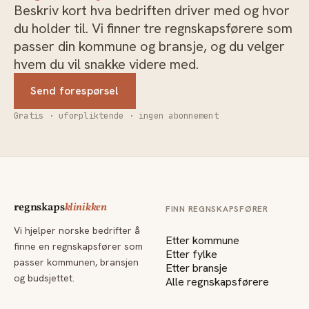
Beskriv kort hva bedriften driver med og hvor
du holder til. Vi finner tre regnskapsførere som
passer din kommune og bransje, og du velger
hvem du vil snakke videre med.
Send forespørsel
Gratis · uforpliktende · ingen abonnement
regnskaps
klinikken
FINN REGNSKAPSFØRER
Vi hjelper norske bedrifter å
Etter kommune
finne en regnskapsfører som
Etter fylke
passer kommunen, bransjen
Etter bransje
og budsjettet.
Alle regnskapsførere