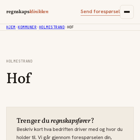
Send forespørsel
regnskaps
klinikken
HJEM
›
KOMMUNER
›
HOLMESTRAND
›
HOF
HOLMESTRAND
Hof
Trenger du
regnskapsfører
?
Beskriv kort hva bedriften driver med og hvor du
holder til. Vi går gjennom forespørselen din,