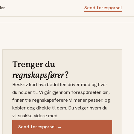
Send forespørsel
der
Trenger du
regnskapsfører
?
Beskriv kort hva bedriften driver med og hvor
du holder til. Vi går gjennom forespørselen din,
finner tre regnskapsførere vi mener passer, og
kobler deg direkte til dem. Du velger hvem du
vil snakke videre med.
Send forespørsel →