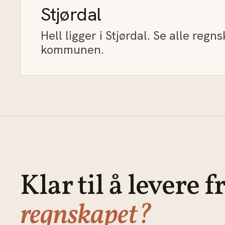
Stjørdal
Hell ligger i Stjørdal. Se alle regn
kommunen.
Klar til å levere f
regnskapet?