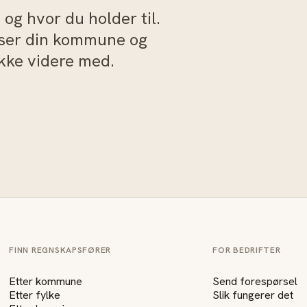
og hvor du holder til.
sser din kommune og
akke videre med.
FINN REGNSKAPSFØRER
FOR BEDRIFTER
Etter kommune
Send forespørsel
Etter fylke
Slik fungerer det