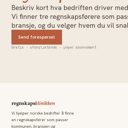
Beskriv kort hva bedriften driver med 
Vi finner tre regnskapsførere som pa
bransje, og du velger hvem du vil sn
Send forespørsel
Gratis · uforpliktende · ingen abonnement
regnskaps
klinikken
Vi hjelper norske bedrifter å finne
en regnskapsfører som passer
kommunen, bransjen og