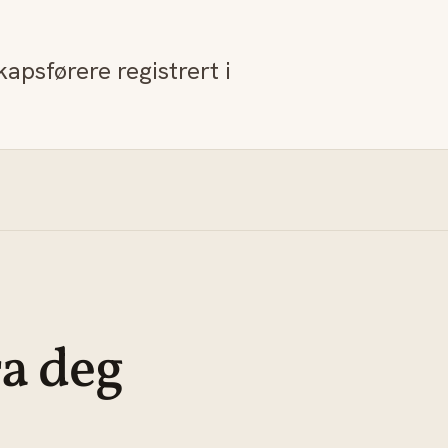
skapsførere registrert i
ra deg