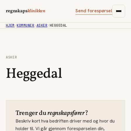
Send forespørsel
regnskaps
klinikken
HJEM
›
KOMMUNER
›
ASKER
›
HEGGEDAL
ASKER
Heggedal
Trenger du
regnskapsfører
?
Beskriv kort hva bedriften driver med og hvor du
holder til. Vi går gjennom forespørselen din,