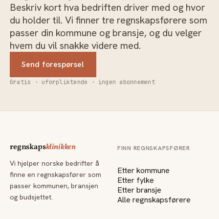
Beskriv kort hva bedriften driver med og hvor
du holder til. Vi finner tre regnskapsførere som
passer din kommune og bransje, og du velger
hvem du vil snakke videre med.
Send forespørsel
Gratis · uforpliktende · ingen abonnement
regnskaps
klinikken
FINN REGNSKAPSFØRER
Vi hjelper norske bedrifter å
Etter kommune
finne en regnskapsfører som
Etter fylke
passer kommunen, bransjen
Etter bransje
og budsjettet.
Alle regnskapsførere