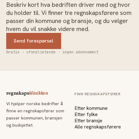
Beskriv kort hva bedriften driver med og hvor
du holder til. Vi finner tre regnskapsførere som
passer din kommune og bransje, og du velger
hvem du vil snakke videre med.
Send forespørsel
Gratis · uforpliktende · ingen abonnement
regnskaps
klinikken
FINN REGNSKAPSFØRER
Vi hjelper norske bedrifter å
Etter kommune
finne en regnskapsfører som
Etter fylke
passer kommunen, bransjen
Etter bransje
og budsjettet.
Alle regnskapsførere