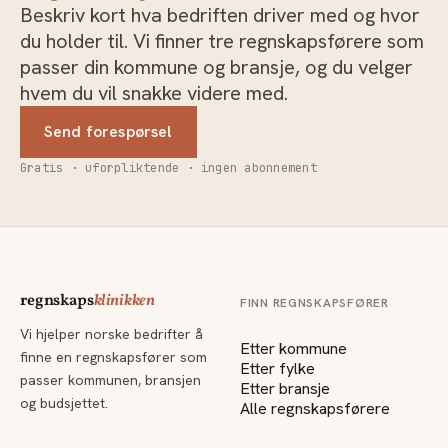
Beskriv kort hva bedriften driver med og hvor
du holder til. Vi finner tre regnskapsførere som
passer din kommune og bransje, og du velger
hvem du vil snakke videre med.
Send forespørsel
Gratis · uforpliktende · ingen abonnement
regnskaps
klinikken
FINN REGNSKAPSFØRER
Vi hjelper norske bedrifter å
Etter kommune
finne en regnskapsfører som
Etter fylke
passer kommunen, bransjen
Etter bransje
og budsjettet.
Alle regnskapsførere