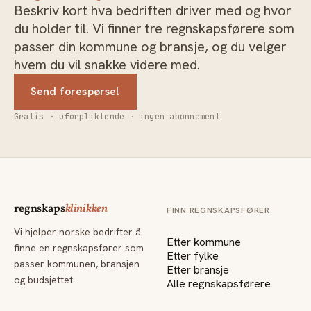
Beskriv kort hva bedriften driver med og hvor
du holder til. Vi finner tre regnskapsførere som
passer din kommune og bransje, og du velger
hvem du vil snakke videre med.
Send forespørsel
Gratis · uforpliktende · ingen abonnement
regnskaps
klinikken
FINN REGNSKAPSFØRER
Vi hjelper norske bedrifter å
Etter kommune
finne en regnskapsfører som
Etter fylke
passer kommunen, bransjen
Etter bransje
og budsjettet.
Alle regnskapsførere