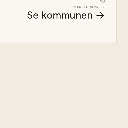
10
REGNSKAPSFØRERE
Se kommunen →