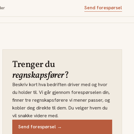
Send forespørsel
der
Trenger du
regnskapsfører
?
Beskriv kort hva bedriften driver med og hvor
du holder til. Vi går gjennom forespørselen din,
finner tre regnskapsførere vi mener passer, og
kobler deg direkte til dem. Du velger hvem du
vil snakke videre med.
Send forespørsel →