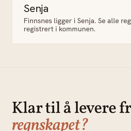
Senja
Finnsnes ligger i Senja. Se alle r
registrert i kommunen.
Klar til å levere f
regnskapet?