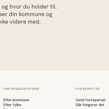
og hvor du holder til.
sser din kommune og
akke videre med.
FINN REGNSKAPSFØRER
FOR BEDRIFTER
Etter kommune
Send forespørsel
Etter fylke
Slik fungerer det