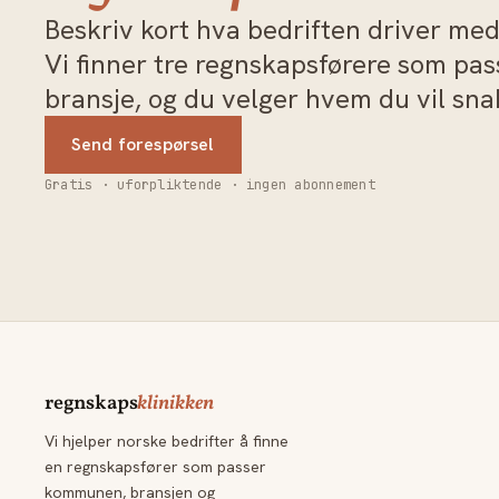
Beskriv kort hva bedriften driver med 
Vi finner tre regnskapsførere som pa
bransje, og du velger hvem du vil sn
Send forespørsel
Gratis · uforpliktende · ingen abonnement
regnskaps
klinikken
Vi hjelper norske bedrifter å finne
en regnskapsfører som passer
kommunen, bransjen og