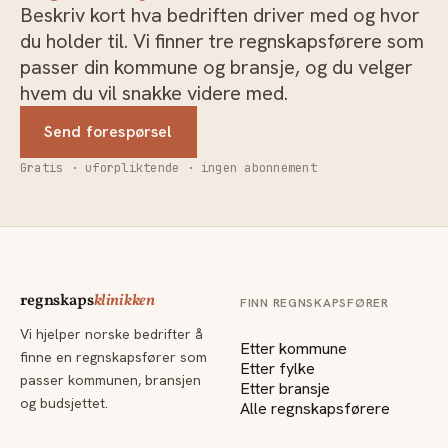
Beskriv kort hva bedriften driver med og hvor
du holder til. Vi finner tre regnskapsførere som
passer din kommune og bransje, og du velger
hvem du vil snakke videre med.
Send forespørsel
Gratis · uforpliktende · ingen abonnement
regnskaps
klinikken
FINN REGNSKAPSFØRER
Vi hjelper norske bedrifter å
Etter kommune
finne en regnskapsfører som
Etter fylke
passer kommunen, bransjen
Etter bransje
og budsjettet.
Alle regnskapsførere