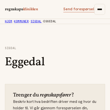
Send forespørsel
regnskaps
klinikken
HJEM
›
KOMMUNER
›
SIGDAL
›
EGGEDAL
SIGDAL
Eggedal
Trenger du
regnskapsfører
?
Beskriv kort hva bedriften driver med og hvor du
holder til. Vi går gjennom forespørselen din,