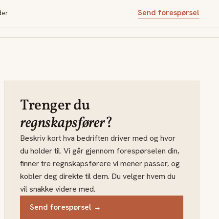
Send forespørsel
der
Trenger du
regnskapsfører
?
Beskriv kort hva bedriften driver med og hvor
du holder til. Vi går gjennom forespørselen din,
finner tre regnskapsførere vi mener passer, og
kobler deg direkte til dem. Du velger hvem du
vil snakke videre med.
Send forespørsel →