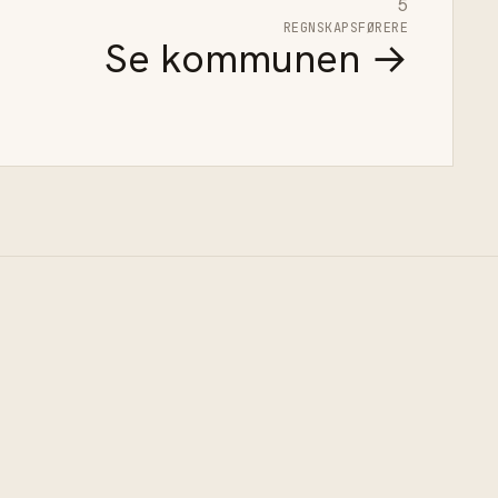
5
REGNSKAPSFØRERE
Se kommunen →