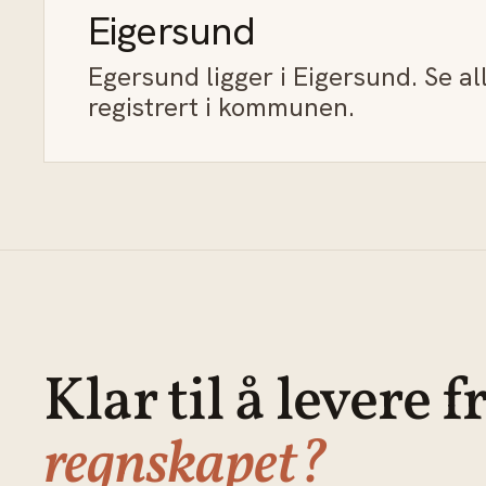
Eigersund
Egersund ligger i Eigersund. Se a
registrert i kommunen.
Klar til å levere f
regnskapet?