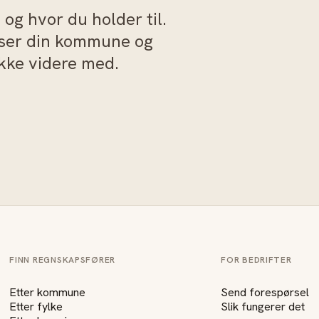
og hvor du holder til.
sser din kommune og
akke videre med.
FINN REGNSKAPSFØRER
FOR BEDRIFTER
Etter kommune
Send forespørsel
Etter fylke
Slik fungerer det