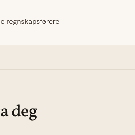
lle regnskapsførere
ra deg