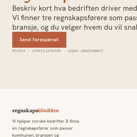
Beskriv kort hva bedriften driver med 
Vi finner tre regnskapsførere som pa
bransje, og du velger hvem du vil sn
Send forespørsel
Gratis · uforpliktende · ingen abonnement
regnskaps
klinikken
Vi hjelper norske bedrifter å finne
en regnskapsfører som passer
kommunen, bransjen og