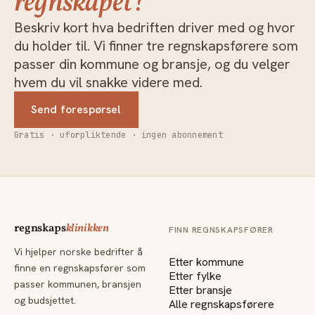
regnskapet?
Beskriv kort hva bedriften driver med og hvor
du holder til. Vi finner tre regnskapsførere som
passer din kommune og bransje, og du velger
hvem du vil snakke videre med.
Send forespørsel
Gratis · uforpliktende · ingen abonnement
regnskaps
klinikken
FINN REGNSKAPSFØRER
Vi hjelper norske bedrifter å
Etter kommune
finne en regnskapsfører som
Etter fylke
passer kommunen, bransjen
Etter bransje
og budsjettet.
Alle regnskapsførere