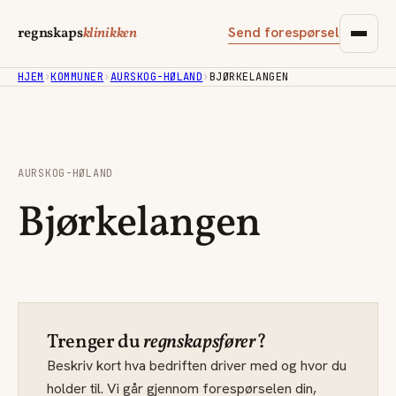
Send forespørsel
regnskaps
klinikken
HJEM
›
KOMMUNER
›
AURSKOG-HØLAND
›
BJØRKELANGEN
AURSKOG-HØLAND
Bjørkelangen
Trenger du
regnskapsfører
?
Beskriv kort hva bedriften driver med og hvor du
holder til. Vi går gjennom forespørselen din,