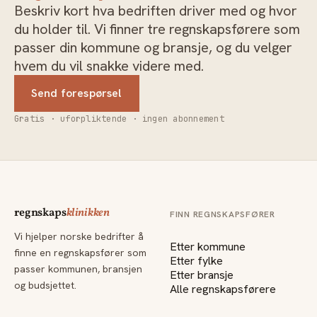
Beskriv kort hva bedriften driver med og hvor
du holder til. Vi finner tre regnskapsførere som
passer din kommune og bransje, og du velger
hvem du vil snakke videre med.
Send forespørsel
Gratis · uforpliktende · ingen abonnement
regnskaps
klinikken
FINN REGNSKAPSFØRER
Vi hjelper norske bedrifter å
Etter kommune
finne en regnskapsfører som
Etter fylke
passer kommunen, bransjen
Etter bransje
og budsjettet.
Alle regnskapsførere