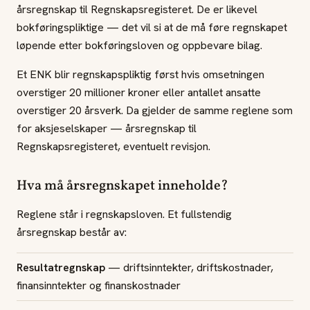
årsregnskap til Regnskapsregisteret. De er likevel
bokføringspliktige — det vil si at de må føre regnskapet
løpende etter bokføringsloven og oppbevare bilag.
Et ENK blir regnskapspliktig først hvis omsetningen
overstiger 20 millioner kroner eller antallet ansatte
overstiger 20 årsverk. Da gjelder de samme reglene som
for aksjeselskaper — årsregnskap til
Regnskapsregisteret, eventuelt revisjon.
Hva må årsregnskapet inneholde?
Reglene står i regnskapsloven. Et fullstendig
årsregnskap består av:
Resultatregnskap
— driftsinntekter, driftskostnader,
finansinntekter og finanskostnader