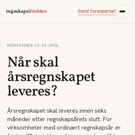
Send forespørsel
regnskaps
klinikken
REDAKSJONEN
·
23.01.2026
Når skal
årsregnskapet
leveres?
Årsregnskapet skal leveres innen seks
måneder etter regnskapsårets slutt. For
virksomheter med ordinært regnskapsår er