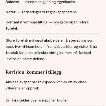
Balanse
— eiendeler, gjeld og egenkapital
Noter
— forklaringer til regnskapspostene
Kontantstrømoppstilling
— obligatorisk for store
foretak
Store foretak må også utarbeide en årsberetning som
beskriver virksomheten, fremtidsutsikter og risiko. Små
foretak kan utelate årsberetningen, men må fortsatt
levere de andre delene.
Revisjon: kommer i tillegg
Aksjeselskaper har revisjonsplikt hvis ett av disse
vilkårene er oppfylt:
Driftsinntekter over 6 millioner kroner