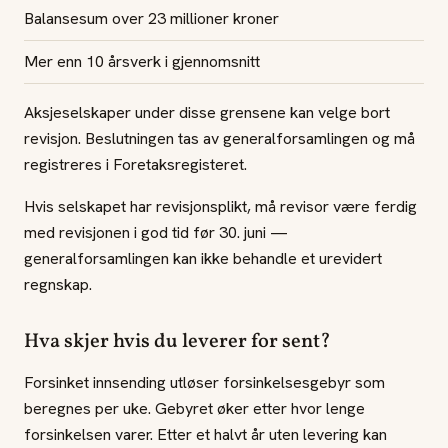
Balansesum over 23 millioner kroner
Mer enn 10 årsverk i gjennomsnitt
Aksjeselskaper under disse grensene kan velge bort
revisjon. Beslutningen tas av generalforsamlingen og må
registreres i Foretaksregisteret.
Hvis selskapet har revisjonsplikt, må revisor være ferdig
med revisjonen i god tid før 30. juni —
generalforsamlingen kan ikke behandle et urevidert
regnskap.
Hva skjer hvis du leverer for sent?
Forsinket innsending utløser forsinkelsesgebyr som
beregnes per uke. Gebyret øker etter hvor lenge
forsinkelsen varer. Etter et halvt år uten levering kan