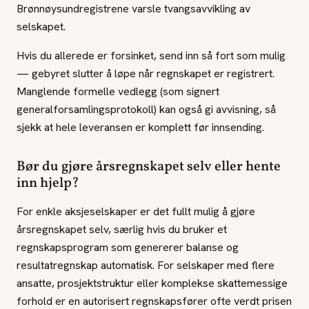
Brønnøysundregistrene varsle tvangsavvikling av
selskapet.
Hvis du allerede er forsinket, send inn så fort som mulig
— gebyret slutter å løpe når regnskapet er registrert.
Manglende formelle vedlegg (som signert
generalforsamlingsprotokoll) kan også gi avvisning, så
sjekk at hele leveransen er komplett før innsending.
Bør du gjøre årsregnskapet selv eller hente
inn hjelp?
For enkle aksjeselskaper er det fullt mulig å gjøre
årsregnskapet selv, særlig hvis du bruker et
regnskapsprogram som genererer balanse og
resultatregnskap automatisk. For selskaper med flere
ansatte, prosjektstruktur eller komplekse skattemessige
forhold er en autorisert regnskapsfører ofte verdt prisen