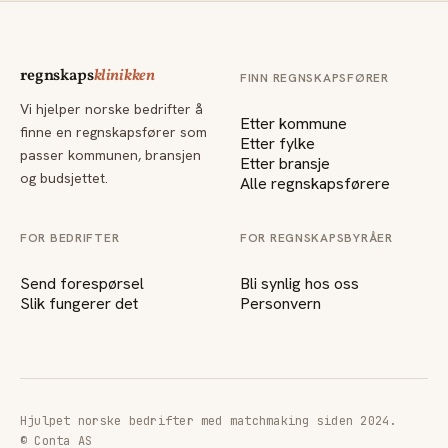
regnskaps
klinikken
FINN REGNSKAPSFØRER
Vi hjelper norske bedrifter å
Etter kommune
finne en regnskapsfører som
Etter fylke
passer kommunen, bransjen
Etter bransje
og budsjettet.
Alle regnskapsførere
FOR BEDRIFTER
FOR REGNSKAPSBYRÅER
Send forespørsel
Bli synlig hos oss
Slik fungerer det
Personvern
Hjulpet norske bedrifter med matchmaking siden 2024.
© Conta AS