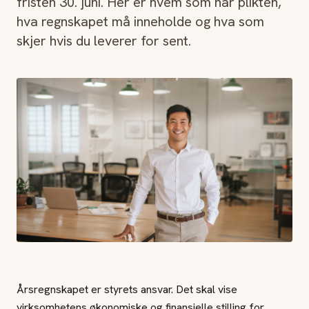
fristen 30. juni. Her er hvem som har plikten,
hva regnskapet må inneholde og hva som
skjer hvis du leverer for sent.
Årsregnskapet er styrets ansvar. Det skal vise
virksomhetens økonomiske og finansielle stilling for