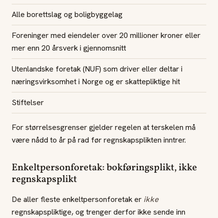
Alle borettslag og boligbyggelag
Foreninger med eiendeler over 20 millioner kroner eller
mer enn 20 årsverk i gjennomsnitt
Utenlandske foretak (NUF) som driver eller deltar i
næringsvirksomhet i Norge og er skattepliktige hit
Stiftelser
For størrelsesgrenser gjelder regelen at terskelen må
være nådd to år på rad før regnskapsplikten inntrer.
Enkeltpersonforetak: bokføringsplikt, ikke
regnskapsplikt
De aller fleste enkeltpersonforetak er
ikke
regnskapspliktige, og trenger derfor ikke sende inn