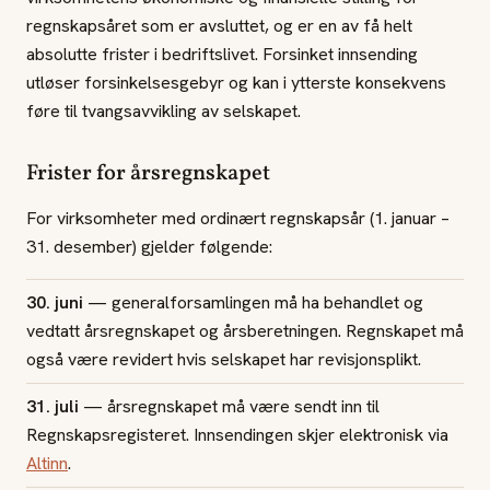
regnskapsåret som er avsluttet, og er en av få helt
absolutte frister i bedriftslivet. Forsinket innsending
utløser forsinkelsesgebyr og kan i ytterste konsekvens
føre til tvangsavvikling av selskapet.
Frister for årsregnskapet
For virksomheter med ordinært regnskapsår (1. januar –
31. desember) gjelder følgende:
30. juni
— generalforsamlingen må ha behandlet og
vedtatt årsregnskapet og årsberetningen. Regnskapet må
også være revidert hvis selskapet har revisjonsplikt.
31. juli
— årsregnskapet må være sendt inn til
Regnskapsregisteret. Innsendingen skjer elektronisk via
Altinn
.